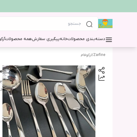
دسته‌بندی محصولات
خانه
پیگیری سفارش
همه محصولات
آرک
Zarfine
/
ارکوفام
سر
بر
دس