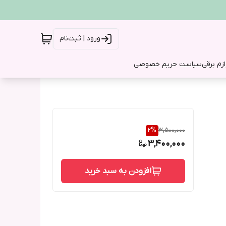
ورود | ثبت‌نام
ازم برقی
سیاست حریم خصوصی
2
%
3,500,000
3,400,000
افزودن به سبد خرید