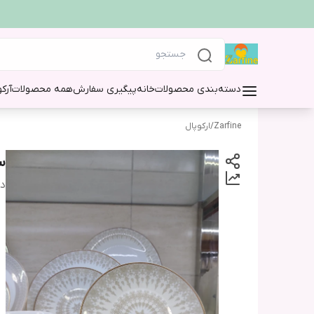
دسته‌بندی محصولات
خانه
پیگیری سفارش
همه محصولات
آرک
Zarfine
/
ارکوپال
سر
دس