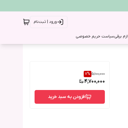
ورود | ثبت‌نام
ازم برقی
سیاست حریم خصوصی
7
%
5,100,000
4,700,000
افزودن به سبد خرید