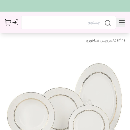
Zarfine
/
سرویس غذاخوری