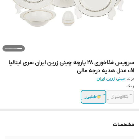
سرویس غذاخوری 28 پارچه چینی زرین ایران سری ایتالیا
اف مدل هدیه درجه عالی
برند:
چینی زرین ایران
رنگ
پلاتینیوم
طلایی
مشخصات