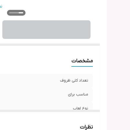
ر
ن
مشخصات
تعداد کلی ظروف
مناسب برای
نوع لعاب
سایر توضیحات
نظرات