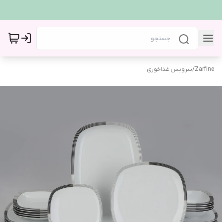
Zarfine
/
سرویس غذاخوری