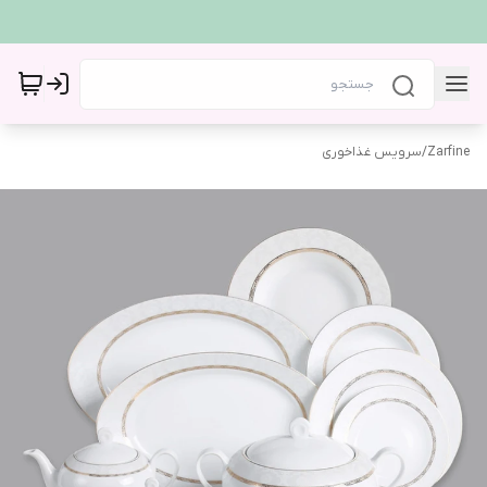
Zarfine
/
سرویس غذاخوری