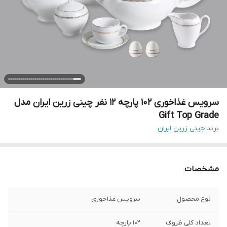
سرویس غذاخوری 102 پارچه 12 نفر چینی زرین ایران مدل
Gift Top Grade
برند:
چینی زرین ایران
مشخصات
نوع محصول
سرویس غذاخوری
تعداد کلی ظروف
102 پارچه