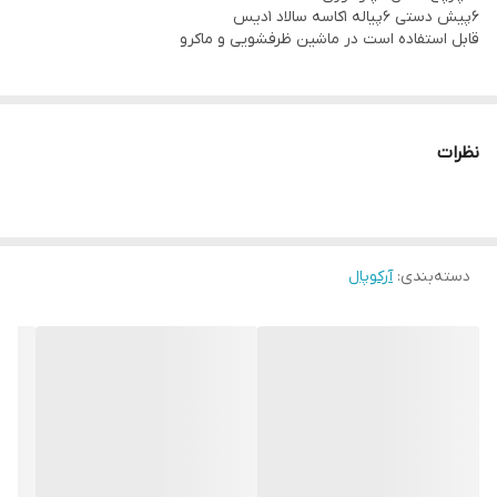
۶پیش دستی ۶پیاله ۱کاسه سالاد ۱دیس
قابل استفاده است در ماشین ظرفشویی و ماکرو
نظرات
دسته‌بندی
:
آرکوپال