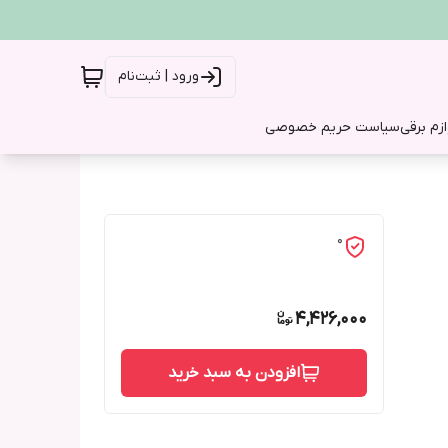
ورود | ثبت‌نام
ازم برقی
سیاست حریم خصوصی
0
4,426,000
افزودن به سبد خرید