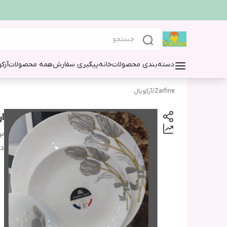
دسته‌بندی محصولات
خانه
پیگیری سفارش
همه محصولات
آرک
Zarfine
/
آرکوپال
ار
بر
دس