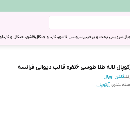
وپال
سرویس پخت و پز
چینی
سرویس قاشق، کارد و چنگال
قاشق، چنگال و کارد
لو
کوپال لاله طلا طوسی 6نفره قالب دیوالی فرانسه
ند:
گلدن اوپال
ته‌بندی
:
آرکوپال