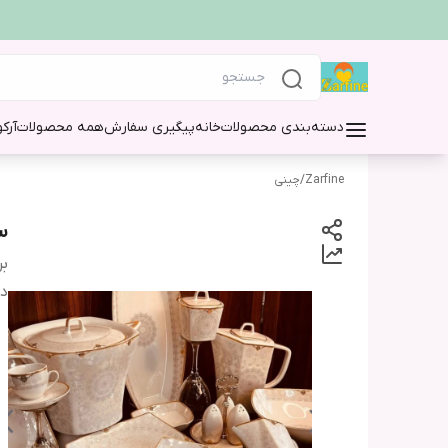
دسته‌بندی محصولات
خانه
پیگیری سفارش
همه محصولات
آرک
Zarfine
/
چینی
س
بر
دس