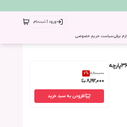
ورود | ثبت‌نام
ازم برقی
سیاست حریم خصوصی
7
%
8,900,000
8,192,000
افزودن به سبد خرید