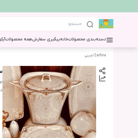
دسته‌بندی محصولات
خانه
پیگیری سفارش
همه محصولات
آرک
Zarfine
/
چینی
سر
بر
دس