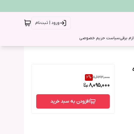
ورود | ثبت‌نام
ازم برقی
سیاست حریم خصوصی
6
%
8,633,000
8,095,000
افزودن به سبد خرید