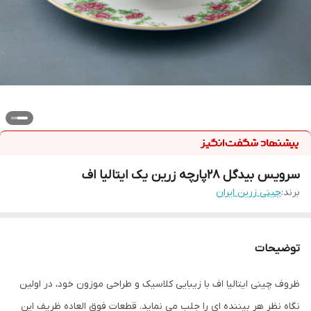
سرویس بیدگل ۲۸پارچه زرین یک ایتالیا اف
برند:
چینی زرین ایران
توضیحات
ظروف چینی ایتالیا اف با زیبایی کلاسیک و طراحی موزون خود، در اولین
نگاه نظر هر بیننده ای را جلب می نماید. قطعات فوق العاده ظریف این