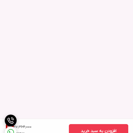
27,364,000
3
%
افزودن به سبد خرید