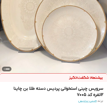
سرویس چینی استخوانی پردیس دسته طلا بن چاینا
12نفره کد 7005
برند:
چینی پردیس