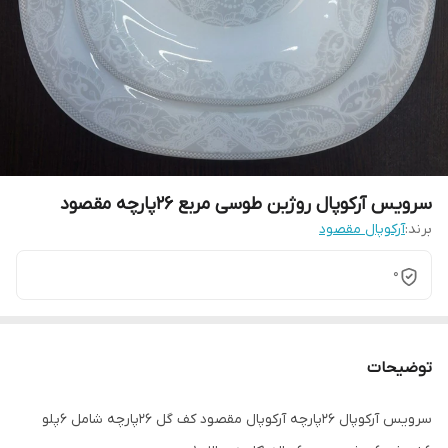
سرویس آرکوپال روژین طوسی مربع 26پارچه مقصود
برند:
آرکوپال مقصود
0
توضیحات
سرویس آرکوپال 26پارچه آرکوپال مقصود کف گل 26پارچه شامل 6پلو