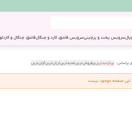
وپال
سرویس پخت و پز
چینی
سرویس قاشق، کارد و چنگال
قاشق، چنگال و کارد
لو
 براساس:
پربازدیدترین
پرفروش‌ترین
جدیدترین
ارزان‌ترین
گران‌ترین
در این صفحه موجود نیست