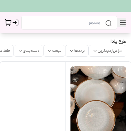
طرح یلدا
پربازدیدترین
برندها
قیمت
دسته‌بندی
فقط م