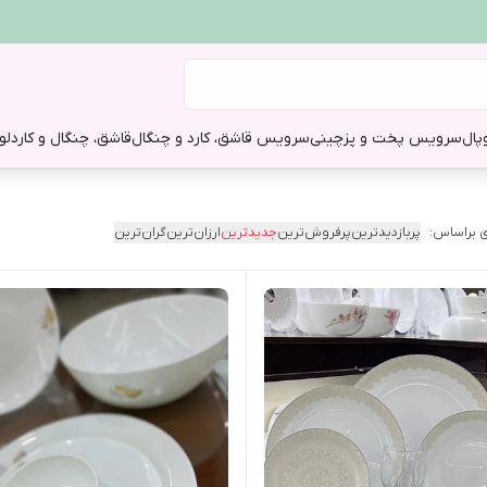
وپال
سرویس پخت و پز
چینی
سرویس قاشق، کارد و چنگال
قاشق، چنگال و کارد
لو
 براساس:
پربازدیدترین
پرفروش‌ترین
جدیدترین
ارزان‌ترین
گران‌ترین