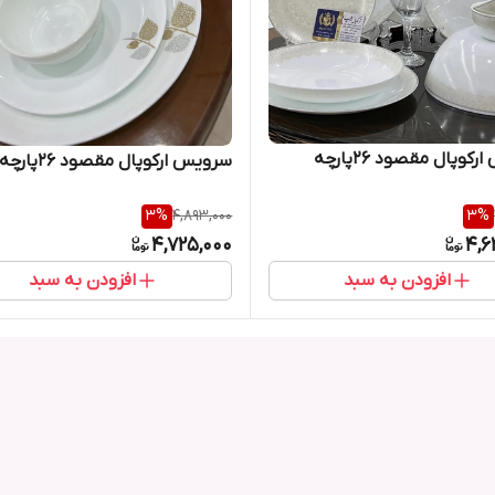
سرویس ارکوپال مقصود 26پارچه
سرویس ارکوپال مقصود 26پارچه
3
%
4,893,000
3
%
4,725,000
4,6
افزودن به سبد
افزودن به سبد