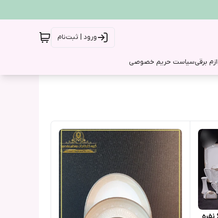
ورود | ثبت‌نام
ازم برقی
سیاست حریم خصوصی
سرویس چینی پردیس 30 پارچه6 نفره