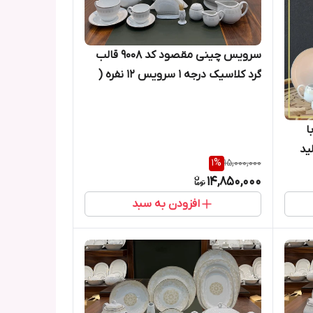
سرویس چینی مقصود کد ۹۰۰۸ قالب
گرد کلاسیک درجه ۱ سرویس ۱۲ نفره (
۱۰۰ پارچه )
س چینی قالب نیوکلاسیک با
نفره کد ۹۰۰۹ تولید
1
%
15,000,000
14,850,000
افزودن به سبد