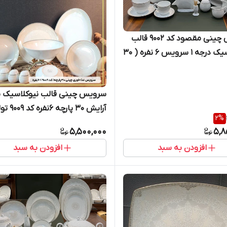
سرویس چینی مقصود کد ۹۰۰۲ قالب
گرد کلاسیک درجه ۱ سرویس ۶ نفره ( ۳۰
سروی
آرایش ۳۰ پارچه ۶
2
%
کارخانجات مقصود 🔥
5,500,000
5,8
افزودن به سبد
افزودن به سبد