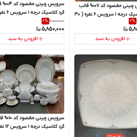
سروی
سرویس چینی مقصود کد ۹۰۰۷ قالب
گرد کلاسیک درجه ۱ سرویس ۶ نفره ( ۳۰
پارچه )
2
%
6,000,000
2
%
5,850,000
5,8
افزودن به سبد
افزودن به سبد
سرویس چینی
گرد کلاسیک درج
۱۰۰ پارچه )