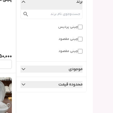
برند
چینی پردیس
چینی مقصود
چینی مقصود
50,000
موجودی
محدوده قیمت