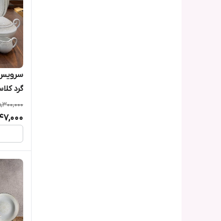
۱۰۰ پارچه )
5,300,000
147,000