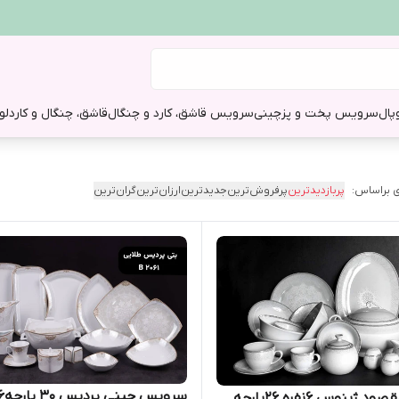
وپال
سرویس پخت و پز
چینی
سرویس قاشق، کارد و چنگال
قاشق، چنگال و کارد
لو
 براساس:
پربازدیدترین
پرفروش‌ترین
جدیدترین
ارزان‌ترین
گران‌ترین
 ژینوس ۶نفره ۲۶پارچه