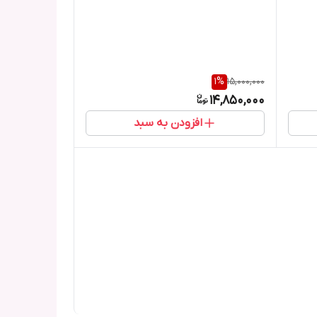
پارچه )
1
%
15,000,000
14,850,000
افزودن به سبد