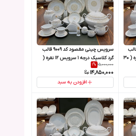
 چینی مقصود کد ۹۰۰۸ قالب
سرویس چینی مقصود کد ۹۰۰۹ قالب
گرد کلاسیک درجه ۱ سرویس ۶ نفره ( ۳۰
گرد کلاسیک درجه ۱ سرویس ۱۲ نفره (
1
%
15,000,000
۱۰۰ پارچه )
14,850,000
افزودن به سبد