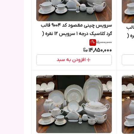
سرویس چینی مقصود کد ۹۰۰۴ قالب
چینی مقصود کد ۹۰۰۲ قالب
گرد کلاسیک درجه ۱ سرویس ۱۲ نفره (
ه ۱ سرویس ۱۲ نفره (
۱۰۰ پارچه )
1
%
15,000,000
14,850,000
افزودن به سبد