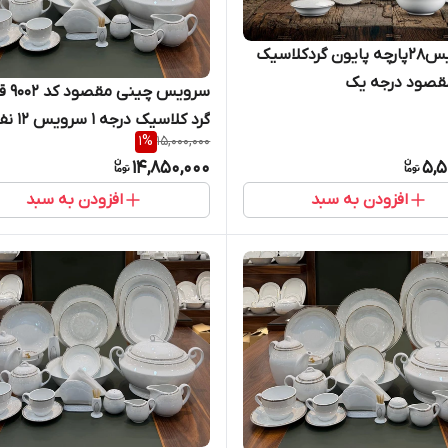
🔵سرویس28پارچه پایون گردکلاسیک
قصود درجه یک
سرویس 
گرد کلاسیک درج
1
%
15,000,000
۱۰۰ پارچه )
14,850,000
5,5
افزودن به سبد
افزودن به سبد