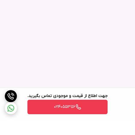
جهت اطلاع از قیمت و موجودی تماس بگیرید.
02140551356