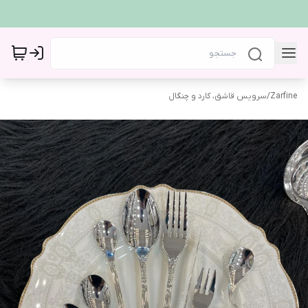
Zarfine
/
سرویس قاشق، کارد و چنگال