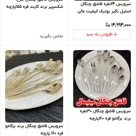
سرویس 24نفره قاشق چنگال
شکسپیر برند کایند فره 155پارچه
استیل نگیر یونیک کیفیت عالی
استیل نگیر
کد 08
14,994,000
افزودن به سبد
تماس بگیرید
سرویس قاشق چنگال 30نفره
برند برگامو فره 160پارچه
‎سرویس قاشق چنگال برند برگامو