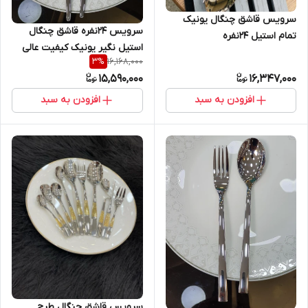
سرویس قاشق چنگال یونیک
سرویس 24نفره قاشق چنگال
تمام استیل 24نفره
استیل نگیر یونیک کیفیت عالی
16,168,000
3
%
کد 09
15,590,000
16,347,000
افزودن به سبد
افزودن به سبد
سرویس قاشق چنگال طرح