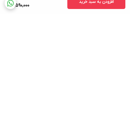
افزودن به سبد خرید
15,590,000
برگشت به بالا
ارسال ویژه
خرید کامل جهاز