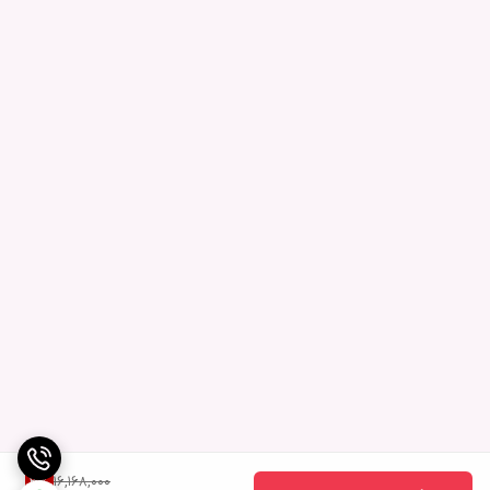
16,168,000
3
%