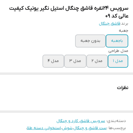
سرویس 24نفره قاشق چنگال استیل نگیر یونیک کیفیت
عالی کد 09
برند:
قاشق چنگال
جعبه
باجعبه
بدون جعبه
مدل طراحی
مدل ۱
مدل ۲
مدل ۳
مدل ۴
نظرات
دسته‌بندی
:
سرویس قاشق، کارد و چنگال
برچسب‌ها :
ست قاشق و چنگال
،
شوش
،
استخوانی دسته طلا
،