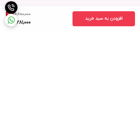
16,280,000
6
%
افزودن به سبد خرید
15,281,000
برگشت به بالا
ارسال ویژه
خرید کامل جهاز