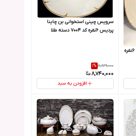
سرویس چینی استخوانی بن چاینا
پردیس 6نفره کد 7004 دسته طلا
سرویس چینی استخوانی پردیس 6نفره
1
%
8,829,000
8,740,000
افزودن به سبد