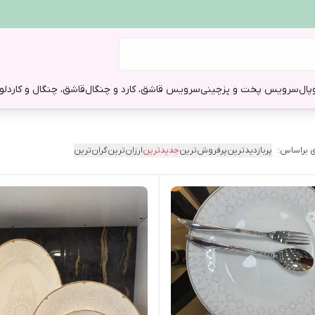
وپال
سرویس پخت و پز
چینی
سرویس قاشق، کارد و چنگال
قاشق، چنگال و کارد
لو
 براساس:
پربازدیدترین
پرفروش‌ترین
جدیدترین
ارزان‌ترین
گران‌ترین