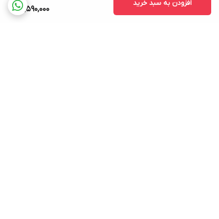
افزودن به سبد خرید
15,590,000
برگشت به بالا
ارسال ویژه
خرید کامل جهاز