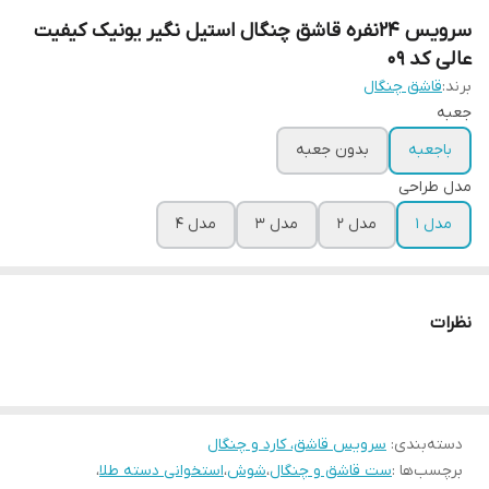
سرویس 24نفره قاشق چنگال استیل نگیر یونیک کیفیت
عالی کد 09
برند:
قاشق چنگال
جعبه
باجعبه
بدون جعبه
مدل طراحی
مدل ۱
مدل ۲
مدل ۳
مدل ۴
نظرات
دسته‌بندی
:
سرویس قاشق، کارد و چنگال
برچسب‌ها :
ست قاشق و چنگال
،
شوش
،
استخوانی دسته طلا
،