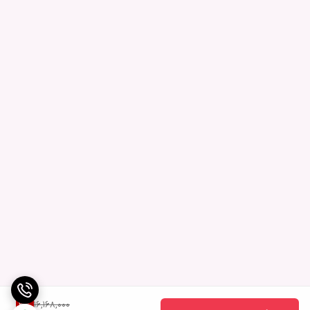
16,168,000
3
%