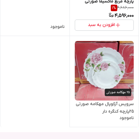
پارچه مربع ماکسیما صورتی
4,686,000
1
%
4,596,000
افزودن به سبد
ناموجود
سرویس آرکوپال مهکامه صورتی
25پارچه کنگره دار
ناموجود