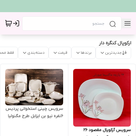
ارکوپال کنگره دار
جدیدترین
برندها
قیمت
دسته‌بندی
فقط محص
سرویس چینی استخوانی پردیس
6نفره نیو بن ایزابل طرح مگنولیا
سرویس آرکوپال مقصود ۲۶